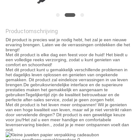
SITEMAP
PRIVACYBELEID
Productomschrijving
Dit product is precies wat je nodig hebt, het zal je een nieuwe
ervaring brengen. Laten we de verrassingen ontdekken die het
brengt!
Met dit product is elke dag een feest voor de huid! Het biedt u
een volledige reeks verzorging, zodat u kunt genieten van
comfort en schoonheid!
Met dit product kunt u gemakkelijk verschillende problemen in
het dagelijks leven oplossen en genieten van ongekende
gemakken. Dit product zal eindeloze verrassingen in uw leven
brengen.De gebruiksvriendelijke interface en de superieure
prestaties maken het gemakkelijk en aangenaam te
gebruikenTegelijkertijd zijn de kwaliteit betrouwbaar en de
perfecte after-sales service, zodat je geen zorgen hebt.
Met dit product is het leven meer ontspannen! Wil je genieten
van een hoge kwaliteit van leven, maar wil je niet verstrikt raken
door vervelende dingen? Dit product is een geweldige keuze
voor jou!Het zal u een meer handige en comfortabele
levenservaring bieden., zodat je je meer ontspannen voelt dan
ooit.