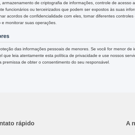
L, armazenamento de criptografia de informações, controle de acesso 
te funcionários ou terceirizados que podem ser expostos às suas info
inar acordos de confidencialidade com eles, tomar diferentes controles
 e monitorar suas operações.
ores
oteção das informações pessoais de menores. Se você for menor de 
 que leia atentamente esta política de privacidade e use nossos servi
a premissa de obter o consentimento do seu responsável.
ntato rápido
A 