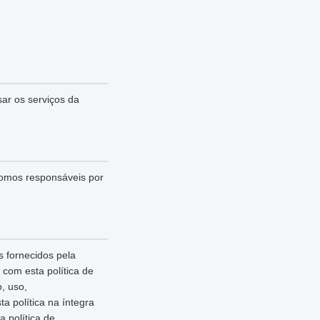
sar os serviços da
somos responsáveis por
 fornecidos pela
com esta política de
, uso,
 política na íntegra
 política de