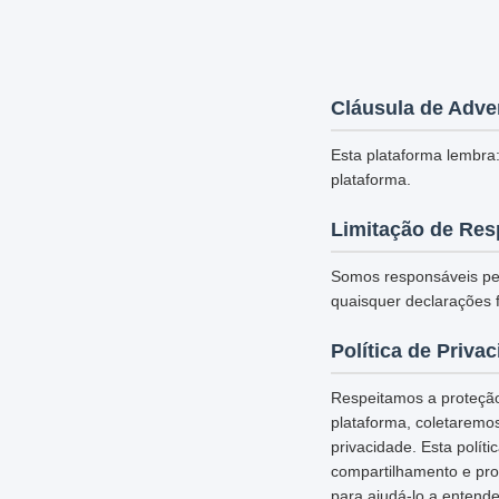
Cláusula de Adve
Esta plataforma lembra:
plataforma.
Limitação de Res
Somos responsáveis pel
quaisquer declarações f
Política de Priva
Respeitamos a proteção
plataforma, coletaremo
privacidade. Esta polí
compartilhamento e pro
para ajudá-lo a entende