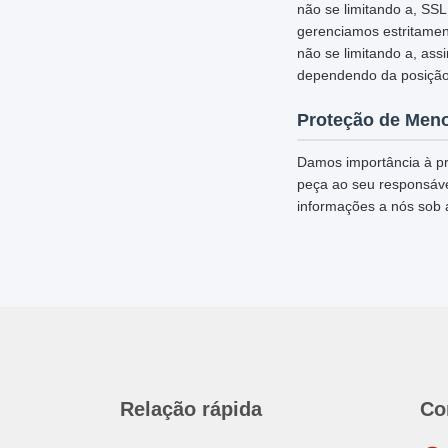
não se limitando a, SS
gerenciamos estritamen
não se limitando a, ass
dependendo da posição
Proteção de Men
Damos importância à pr
peça ao seu responsável
informações a nós sob 
Relação rápida
Co