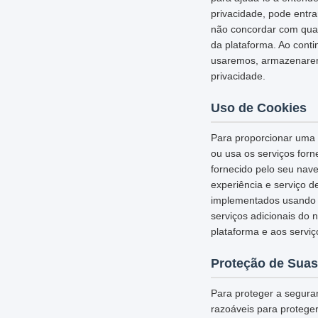
privacidade, pode entr
não concordar com qual
da plataforma. Ao cont
usaremos, armazenarem
privacidade.
Uso de Cookies
Para proporcionar uma e
ou usa os serviços for
fornecido pelo seu nav
experiência e serviço d
implementados usando c
serviços adicionais do 
plataforma e aos serviç
Proteção de Suas
Para proteger a segura
razoáveis para protege