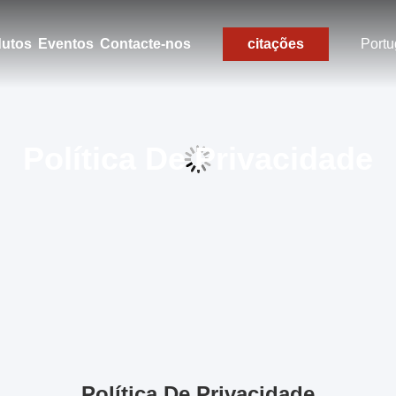
dutos
Eventos
Contacte-nos
citações
Port
Política De Privacidade
Política De Privacidade