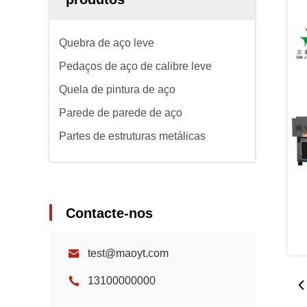
Quebra de aço leve
Pedaços de aço de calibre leve
Quela de pintura de aço
Parede de parede de aço
Partes de estruturas metálicas
Contacte-nos
test@maoyt.com
13100000000