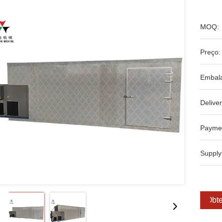
MOQ:
Preço:
Embal
Deliver
Payme
Supply
Obte