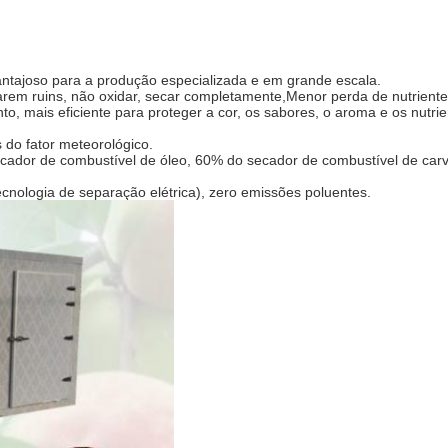
vantajoso para a produção especializada e em grande escala.
arem ruins, não oxidar, secar completamente,Menor perda de nutriente
 mais eficiente para proteger a cor, os sabores, o aroma e os nutrie
s do fator meteorológico.
cador de combustível de óleo, 60% do secador de combustível de car
cnologia de separação elétrica), zero emissões poluentes.