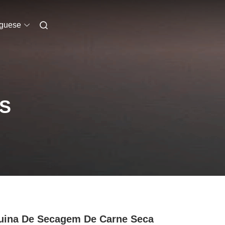
uguese
S
ina De Secagem De Carne Seca