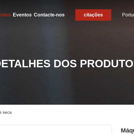
dutos
Eventos
Contacte-nos
citações
Port
DETALHES DOS PRODUTO
e seca
Máqu