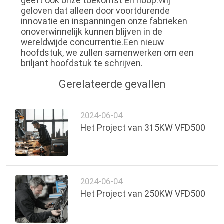
geeft ook onze toekomst en hoop.Wij
geloven dat alleen door voortdurende
innovatie en inspanningen onze fabrieken
onoverwinnelijk kunnen blijven in de
wereldwijde concurrentie.Een nieuw
hoofdstuk, we zullen samenwerken om een
briljant hoofdstuk te schrijven.
Gerelateerde gevallen
2024-06-04
Het Project van 315KW VFD500
2024-06-04
Het Project van 250KW VFD500