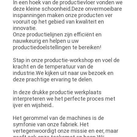
In een hoek van de productievloer vonden we
SITEMAP
deze kleine schoonheid.Deze onvermoeibare
inspanningen maken onze producten ver
vooruit op het gebied van kwaliteit en
PRIVACYBELEID
innovatie.
Onze productielijnen zijn efficiënt en
nauwkeurig en helpen u uw
productiedoelstellingen te bereiken!
Stap in onze productie-workshop en voel de
kracht en de temperatuur van de
industrie.We kijken uit naar uw bezoek en
deze prachtige ervaring te delen.
In deze drukke productie werkplaats
interpreteren we het perfecte proces met
ijver en wijsheid..
Het gerommel van de machines is de
symfonie van onze fabriek. Het
vertegenwoordigt onze missie en eer, maar