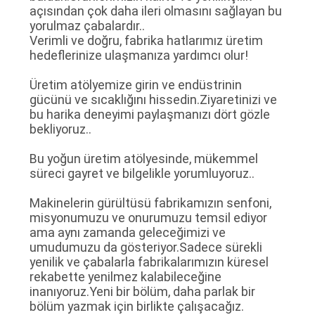
açısından çok daha ileri olmasını sağlayan bu
yorulmaz çabalardır..
GIZLILIK
Verimli ve doğru, fabrika hatlarımız üretim
hedeflerinize ulaşmanıza yardımcı olur!
POLITIKASI
Üretim atölyemize girin ve endüstrinin
gücünü ve sıcaklığını hissedin.Ziyaretinizi ve
bu harika deneyimi paylaşmanızı dört gözle
bekliyoruz..
Bu yoğun üretim atölyesinde, mükemmel
süreci gayret ve bilgelikle yorumluyoruz..
Makinelerin gürültüsü fabrikamızın senfoni,
misyonumuzu ve onurumuzu temsil ediyor
ama aynı zamanda geleceğimizi ve
umudumuzu da gösteriyor.Sadece sürekli
yenilik ve çabalarla fabrikalarımızın küresel
rekabette yenilmez kalabileceğine
inanıyoruz.Yeni bir bölüm, daha parlak bir
bölüm yazmak için birlikte çalışacağız.