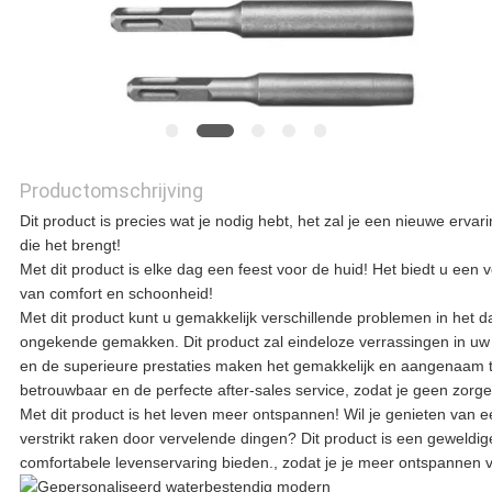
VRAAG
EEN
OFFERTE
Productomschrijving
SITEMAP
Dit product is precies wat je nodig hebt, het zal je een nieuwe erv
die het brengt!
Met dit product is elke dag een feest voor de huid! Het biedt u een 
van comfort en schoonheid!
PRIVACYBELEID
Met dit product kunt u gemakkelijk verschillende problemen in het d
ongekende gemakken. Dit product zal eindeloze verrassingen in uw 
en de superieure prestaties maken het gemakkelijk en aangenaam te g
betrouwbaar en de perfecte after-sales service, zodat je geen zorge
Met dit product is het leven meer ontspannen! Wil je genieten van ee
verstrikt raken door vervelende dingen? Dit product is een geweldi
comfortabele levenservaring bieden., zodat je je meer ontspannen vo