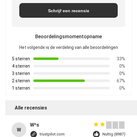
Schrijf een recensie
Beoordelingsmomentopname
Het volgende is de verdeling van alle beoordelingen
5 sterren
33%
4 sterren
0%
3 sterren
0%
2 sterren
67%
1 sterren
0%
Alle recensies
W*s
W
trustpilot.com
Nuttig (8987)