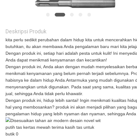
QUOTE
REQUEST
Deskripsi Produk
SUATU
kita perlu sedikit perubahan dalam hidup kita untuk mencerahkan hi
butuhkan, itu akan membawa Anda pengalaman baru mari kita jela
Dengan produk ini, setiap hari adalah pesta untuk kulit! Ini meny
SITEMAP
Anda dapat menikmati kenyamanan dan kecantikan!
Dengan produk ini, Anda akan dengan mudah menyelesaikan berbag
menikmati kenyamanan yang belum pernah terjadi sebelumnya. Pro
habisnya ke dalam hidup Anda.Antarmuka yang mudah digunakan 
KEBIJAKAN
menyenangkan untuk digunakan. Pada saat yang sama, kualitas ya
jual, sehingga Anda tidak perlu khawatir.
PRIVASI
Dengan produk ini, hidup lebih santai! Ingin menikmati kualitas hidup
hal yang membosankan? produk ini akan menjadi pilihan yang bag
pengalaman hidup yang lebih nyaman dan nyaman, sehingga Anda m