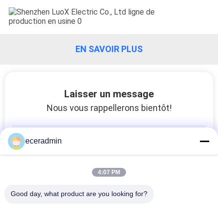
VISITE
DE
L'USINE
EN SAVOIR PLUS
CONTRÔLE
DE
Laisser un message
LA
Nous vous rappellerons bientôt!
QUALITÉ
eceradmin
NOUS
CONTACTER
4:07 PM
Good day, what product are you looking for?
NOUVELLES