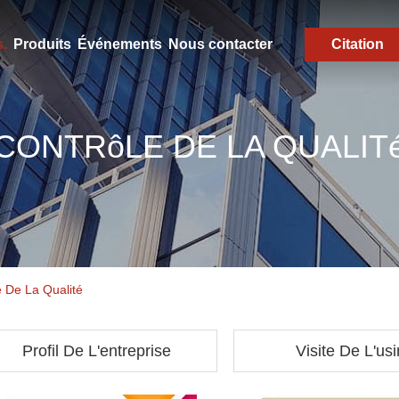
.
Produits
Événements
Nous contacter
Citation
CONTRôLE DE LA QUALIT
e De La Qualité
Profil De L'entreprise
Visite De L'us