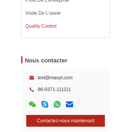
Profil De L'entreprise
Visite De L'usine
Quality Control
Nous contacter
test@maoyt.com
86-0371-111111
Contactez-nous maintenant