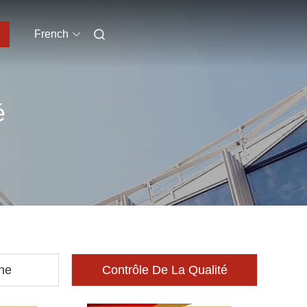
French
é
ine
Contrôle De La Qualité