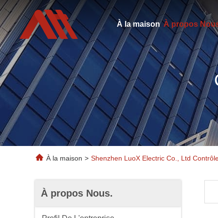
À la maison
À propos Nous
À la maison
>
Shenzhen LuoX Electric Co., Ltd Contrôl
À propos Nous.