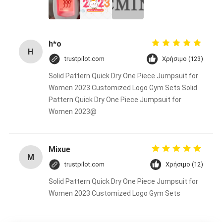
h*o
H
trustpilot.com
Χρήσιμο (123)
Solid Pattern Quick Dry One Piece Jumpsuit for
Women 2023 Customized Logo Gym Sets Solid
Pattern Quick Dry One Piece Jumpsuit for
Women 2023@
Mixue
M
trustpilot.com
Χρήσιμο (12)
Solid Pattern Quick Dry One Piece Jumpsuit for
Women 2023 Customized Logo Gym Sets