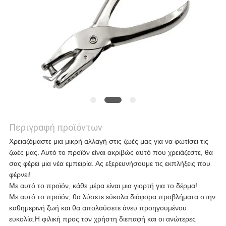
ΥΠΟΘΈΣΕΙΣ
ΖΗΤΉΣΤΕ
ΜΙΑ
ΠΡΟΣΦΟΡΆ
Περιγραφή προϊόντων
Χρειαζόμαστε μια μικρή αλλαγή στις ζωές μας για να φωτίσει τις
SITEMAP
ζωές μας. Αυτό το προϊόν είναι ακριβώς αυτό που χρειάζεστε, θα
σας φέρει μια νέα εμπειρία. Ας εξερευνήσουμε τις εκπλήξεις που
φέρνει!
ΠΟΛΙΤΙΚΉ
Με αυτό το προϊόν, κάθε μέρα είναι μια γιορτή για το δέρμα!
Με αυτό το προϊόν, θα λύσετε εύκολα διάφορα προβλήματα στην
ΑΠΟΡΡΉΤΟΥ
καθημερινή ζωή και θα απολαύσετε άνευ προηγουμένου
ευκολία.Η φιλική προς τον χρήστη διεπαφή και οι ανώτερες