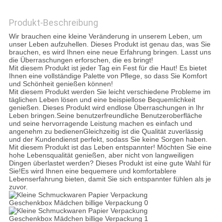
Produkt-Beschreibung
DATENSCHUTZRICHTLINIE
Wir brauchen eine kleine Veränderung in unserem Leben, um
unser Leben aufzuhellen. Dieses Produkt ist genau das, was Sie
brauchen, es wird Ihnen eine neue Erfahrung bringen. Lasst uns
die Überraschungen erforschen, die es bringt!
Mit diesem Produkt ist jeder Tag ein Fest für die Haut! Es bietet
Ihnen eine vollständige Palette von Pflege, so dass Sie Komfort
und Schönheit genießen können!
Mit diesem Produkt werden Sie leicht verschiedene Probleme im
täglichen Leben lösen und eine beispiellose Bequemlichkeit
genießen. Dieses Produkt wird endlose Überraschungen in Ihr
Leben bringen.Seine benutzerfreundliche Benutzeroberfläche
und seine hervorragende Leistung machen es einfach und
angenehm zu bedienenGleichzeitig ist die Qualität zuverlässig
und der Kundendienst perfekt, sodass Sie keine Sorgen haben.
Mit diesem Produkt ist das Leben entspannter! Möchten Sie eine
hohe Lebensqualität genießen, aber nicht von langweiligen
Dingen überlastet werden? Dieses Produkt ist eine gute Wahl für
Sie!Es wird Ihnen eine bequemere und komfortablere
Lebenserfahrung bieten, damit Sie sich entspannter fühlen als je
zuvor.