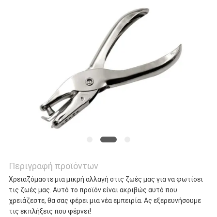
ΥΠΟΘΈΣΕΙΣ
ΖΗΤΉΣΤΕ
ΜΙΑ
ΠΡΟΣΦΟΡΆ
SITEMAP
Περιγραφή προϊόντων
ΠΟΛΙΤΙΚΉ
Χρειαζόμαστε μια μικρή αλλαγή στις ζωές μας για να φωτίσει
τις ζωές μας. Αυτό το προϊόν είναι ακριβώς αυτό που
ΑΠΟΡΡΉΤΟΥ
χρειάζεστε, θα σας φέρει μια νέα εμπειρία. Ας εξερευνήσουμε
τις εκπλήξεις που φέρνει!