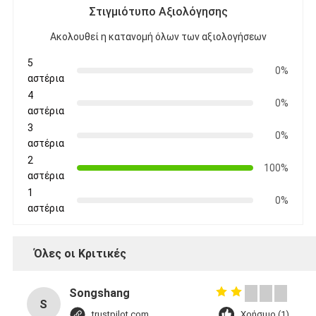
Στιγμιότυπο Αξιολόγησης
Ακολουθεί η κατανομή όλων των αξιολογήσεων
5
0%
αστέρια
4
0%
αστέρια
3
0%
αστέρια
2
100%
αστέρια
1
0%
αστέρια
Όλες οι Κριτικές
Songshang
S
trustpilot.com
Χρήσιμο (1)