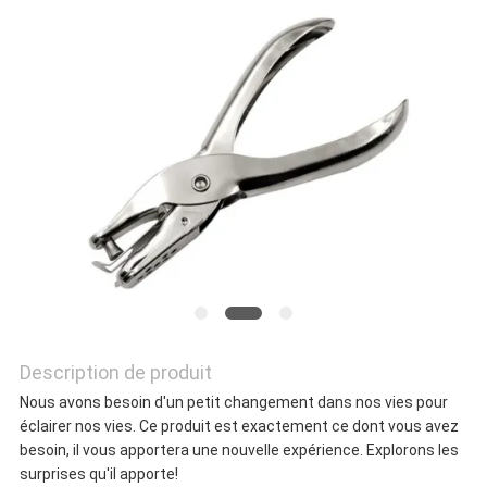
NOUS
CONTACTER
NOUVELLES
LES
AFFAIRES
Description de produit
DEMANDEZ
Nous avons besoin d'un petit changement dans nos vies pour
UN DEVIS
éclairer nos vies. Ce produit est exactement ce dont vous avez
besoin, il vous apportera une nouvelle expérience. Explorons les
surprises qu'il apporte!