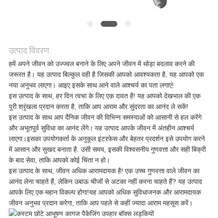
मामलों
एक
उत्पाद विवरण
उद्धरण
हमें अपने जीवन को उज्ज्वल बनाने के लिए अपने जीवन में थोड़ा बदलाव करने की
जरूरत है। यह उत्पाद बिल्कुल वही है जिसकी आपको आवश्यकता है, यह आपको एक
का
नया अनुभव लाएगा। आइए इसके साथ आने वाले आश्चर्य का पता लगाएं!
इस उत्पाद के साथ, हर दिन त्वचा के लिए एक दावत है! यह आपको देखभाल की एक
अनुरोध
पूरी श्रृंखला प्रदान करता है, ताकि आप आराम और सुंदरता का आनंद ले सकें!
इस उत्पाद के साथ आप दैनिक जीवन की विभिन्न समस्याओं को आसानी से हल करेंगे
करें
और अभूतपूर्व सुविधा का आनंद लेंगे। यह उत्पाद आपके जीवन में अंतहीन आश्चर्य
लाएगा।इसका उपयोगकर्ता के अनुकूल इंटरफेस और बेहतर प्रदर्शन इसे उपयोग करने
में आसान और सुखद बनाता है. उसी समय, इसकी विश्वसनीय गुणवत्ता और सही बिक्री
के बाद सेवा, ताकि आपको कोई चिंता न हो।
साइटमैप
इस उत्पाद के साथ, जीवन अधिक आरामदायक है! एक उच्च गुणवत्ता वाले जीवन का
आनंद लेना चाहते हैं, लेकिन उबाऊ चीजों से अटका नहीं करना चाहते हैं? यह उत्पाद
आपके लिए एक महान विकल्प होगा!यह आपको अधिक सुविधाजनक और आरामदायक
गोपनीयता
जीवन अनुभव प्रदान करेगा, ताकि आप पहले से कहीं ज्यादा आराम महसूस करें।