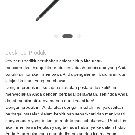
QUOTE
REQUEST
SUATU
Deskripsi Produk
SITEMAP
kita perlu sedikit perubahan dalam hidup kita untuk
mencerahkan hidup kita produk ini adalah persis apa yang Anda
butuhkan, itu akan membawa Anda pengalaman baru mari kita
jelajahi kejutan yang membawa!
KEBIJAKAN
Dengan produk ini, setiap hari adalah pesta untuk kulit! Ini
menyediakan Anda dengan berbagai perawatan, sehingga Anda
PRIVASI
dapat menikmati kenyamanan dan kecantikan!
Dengan produk ini, Anda akan dengan mudah menyelesaikan
berbagai masalah dalam kehidupan sehari-hari dan menikmati
kenyamanan yang belum pernah terjadi sebelumnya. Produk ini
akan membawa kejutan yang tak ada habisnya ke dalam hidup
Anda.Antarmuka yang mudah digunakan dan kinerja yang