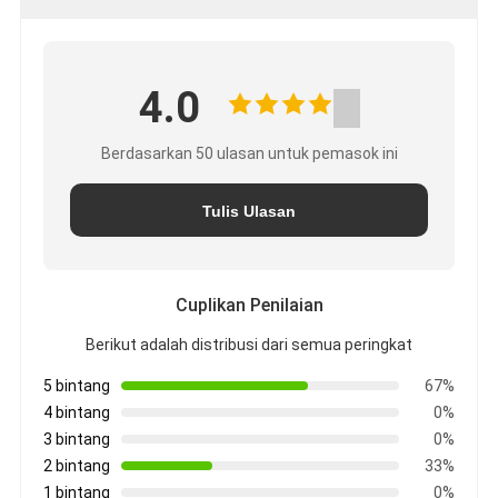
4.0
Berdasarkan 50 ulasan untuk pemasok ini
Tulis Ulasan
Cuplikan Penilaian
Berikut adalah distribusi dari semua peringkat
5 bintang
67%
4 bintang
0%
3 bintang
0%
2 bintang
33%
1 bintang
0%