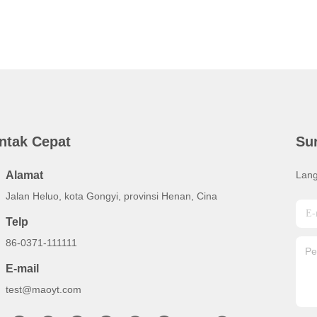
ntak Cepat
Su
Alamat
Lang
Jalan Heluo, kota Gongyi, provinsi Henan, Cina
Telp
86-0371-111111
E-mail
test@maoyt.com