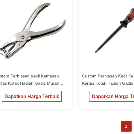
stom Perhiasan Kecil Kemasan
Custom Perhiasan Kecil K
rtas Kotak Hadiah Gadis Murah
Kertas Kotak Hadiah Gadi
cking Box
Packing Box
Dapatkan Harga Terbaik
Dapatkan Harga Te
1