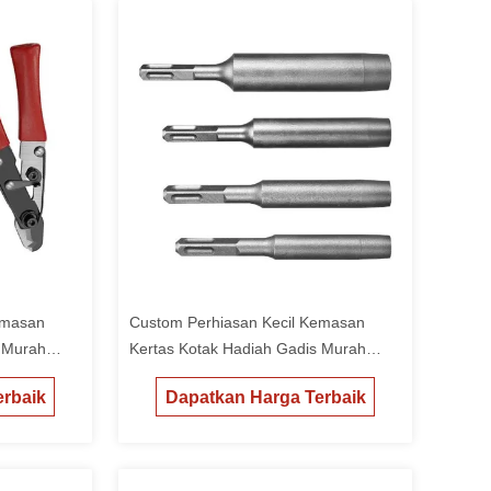
emasan
Custom Perhiasan Kecil Kemasan
s Murah
Kertas Kotak Hadiah Gadis Murah
Packing Box
rbaik
Dapatkan Harga Terbaik