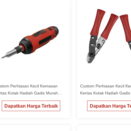
stom Perhiasan Kecil Kemasan
Custom Perhiasan Kecil K
rtas Kotak Hadiah Gadis Murah
Kertas Kotak Hadiah Gadi
cking Box
Packing Box
Dapatkan Harga Terbaik
Dapatkan Harga Te