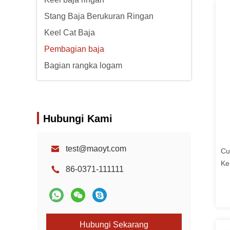
Stang Baja Berukuran Ringan
Keel Cat Baja
Pembagian baja
Bagian rangka logam
Hubungi Kami
test@maoyt.com
Cu
Ke
86-0371-111111
Pa
Hubungi Sekarang