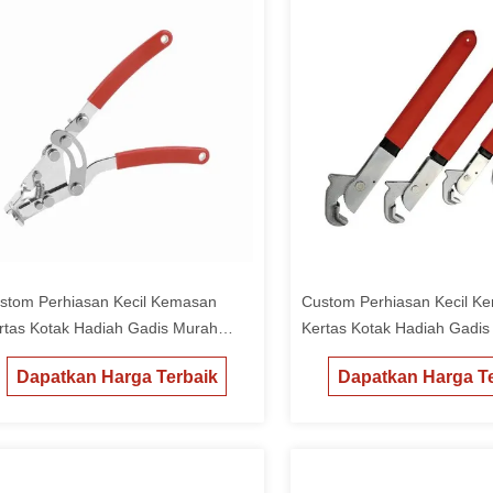
stom Perhiasan Kecil Kemasan
Custom Perhiasan Kecil K
rtas Kotak Hadiah Gadis Murah
Kertas Kotak Hadiah Gadi
cking Box
Packing Box
Dapatkan Harga Terbaik
Dapatkan Harga Te