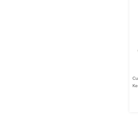
Cu
Ke
Pa