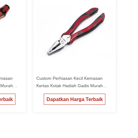
emasan
Custom Perhiasan Kecil Kemasan
s Murah
Kertas Kotak Hadiah Gadis Murah
Packing Box
rbaik
Dapatkan Harga Terbaik