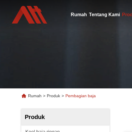
Rumah
Tentang Kami
Pro
Rumah
>
Produk
>
Pembagian baja
Produk
Keel baja ringan