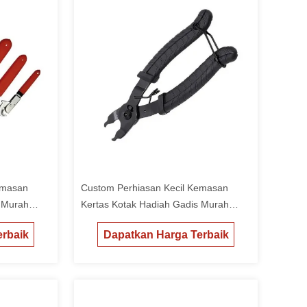
emasan
Custom Perhiasan Kecil Kemasan
s Murah
Kertas Kotak Hadiah Gadis Murah
Packing Box
rbaik
Dapatkan Harga Terbaik