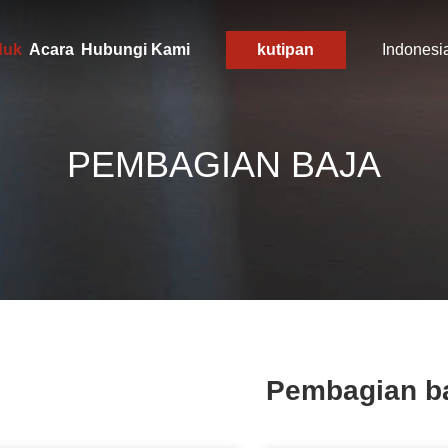
duk
Acara
Hubungi Kami
kutipan
Indonesi
PEMBAGIAN BAJA
Pembagian b