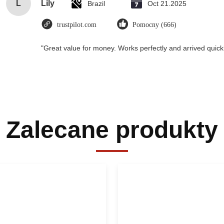
L
Lily
Brazil
Oct 21.2025
trustpilot.com
Pomocny (666)
"Great value for money. Works perfectly and arrived quickly
Zalecane produkty