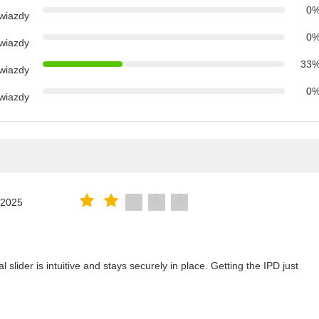
0
wiazdy
0
wiazdy
33
wiazdy
0
wiazdy
.2025
lider is intuitive and stays securely in place. Getting the IPD just