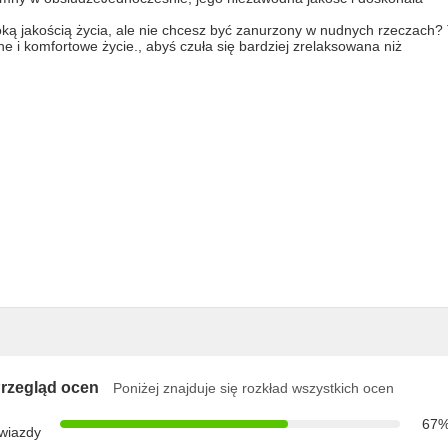
oką jakością życia, ale nie chcesz być zanurzony w nudnych rzeczach?
 i komfortowe życie., abyś czuła się bardziej zrelaksowana niż
rzegląd ocen
Poniżej znajduje się rozkład wszystkich ocen
67
wiazdy