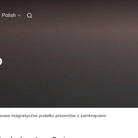
Polish
O
susowe magnetyczne pudełko prezentów z zamknięciem