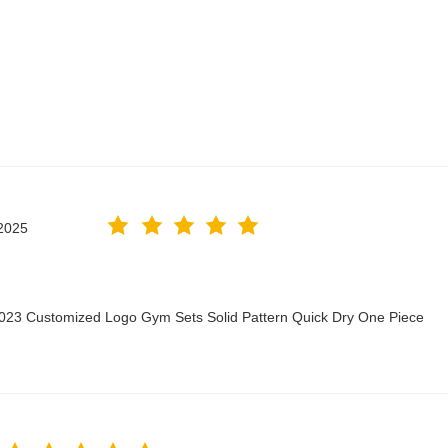
2025
2023 Customized Logo Gym Sets Solid Pattern Quick Dry One Piece