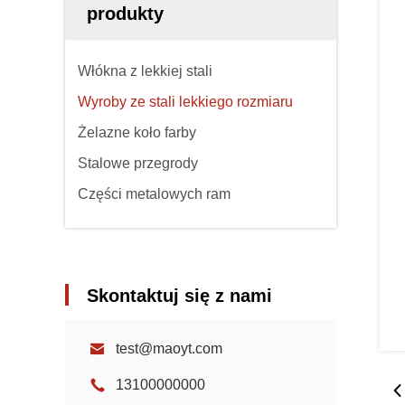
produkty
Włókna z lekkiej stali
Wyroby ze stali lekkiego rozmiaru
Żelazne koło farby
Stalowe przegrody
Części metalowych ram
Skontaktuj się z nami
test@maoyt.com
13100000000