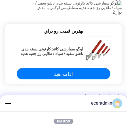
بهترين قيمت رو براي
لوگو سفارشی کاغذ کارتونی بسته بندی
تاشو سفید / سیاه / طلایی رز جعبه هدیه
مغناطیسی لوکس با بندش نوار
ادامه هید
تکه های فولادی سبک
eceradmin
جعبه هدیه دخترانه بسته بندی کاغذی جواهرات کوچک سفارشی جعبه
بسته بندی ارزان
8:59 PM
جعبه هدیه دخترانه بسته بندی کاغذی جواهرات کوچک سفارشی جعبه