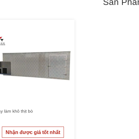
Sản Phẩ
y làm khô thịt bò
Nhận được giá tốt nhất