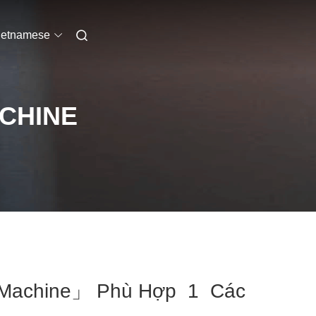
ietnamese
CHINE
g Machine」 Phù Hợp 1 Các