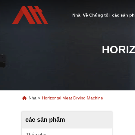
Nhà
Về Chúng tôi
các sản p
HORI
Nhà
>
Horizontal Meat Drying Machine
các sản phẩm
Thép nhẹ