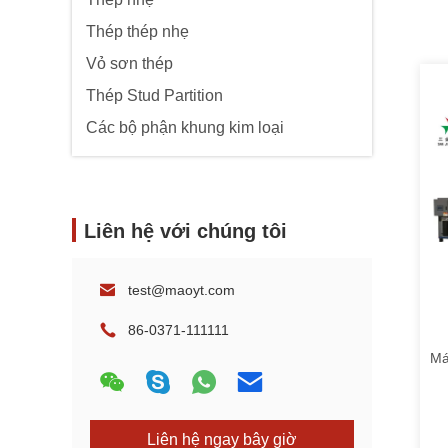
Thép thép nhẹ
Vỏ sơn thép
Thép Stud Partition
Các bộ phận khung kim loại
Liên hệ với chúng tôi
test@maoyt.com
86-0371-111111
Má
Liên hệ ngay bây giờ