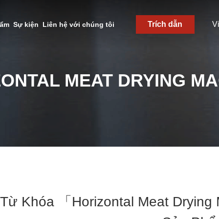
Trích dẫn
V
hẩm
Sự kiện
Liên hệ với chúng tôi
ZONTAL MEAT DRYING MA
Từ Khóa 「horizontal Meat Dryin