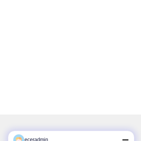
eceradmin