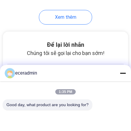
Xem thêm
Để lại lời nhắn
Chúng tôi sẽ gọi lại cho bạn sớm!
eceradmin
1:35 PM
Good day, what product are you looking for?