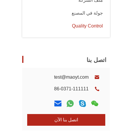
ملف الشركة
جولة في المصنع
Quality Control
اتصل بنا
test@maoyt.com
86-0371-111111
اتصل بنا الآن