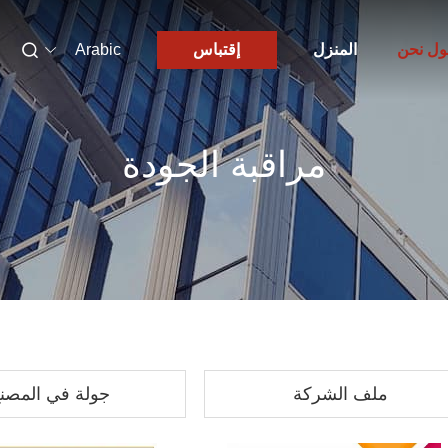
ول نحن
المنزل
إقتباس
Arabic
مراقبة الجودة
ملف الشركة
جولة في المصن