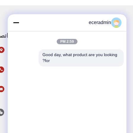
eceradmin
رابط سريع
اتص
2:59 PM
المنزل
Good day, what product are you looking 
المنتجات
for?
حول نحن
أخبار
القضايا
اتصل بنا