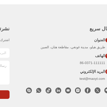
ال سريع
نشرتنا
العنوان
اشترك ف
طريق هيلو، مدينة غونغي، مقاطعة هنان، الصين
الهاتف
86-0371-111111
البريد الإلكتروني
test@maoyt.com