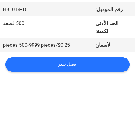
المعمل
رقم الموديل:
HB1014-16
الحد الأدنى
500 قطعة
مراقبة
لكمية:
الجودة
الأسعار:
$0.25/pieces 500-9999 pieces
اتصل
افضل سعر
بنا
أخبار
حالات