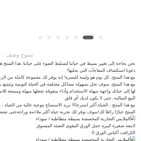
اطلب
اقتباس
خريطة
منتوج وصف
الموقع
نحن بحاجة إلى تغيير بسيط في حياتنا لتسليط الضوء على حياتنا. هذا المنتج
دعونا استكشاف المفاجآت التي يجلبها!
مع هذا المنتج، كل يوم هو وليمة للبشرة! إنه يوفر لك مجموعة كاملة من الرع
مع هذا المنتج، سوف تحل بسهولة مشاكل مختلفة في الحياة اليومية وتتمتع بال
سياسة
لها إلى حياتك.واجهة سهلة الاستخدام وأداء متفوقة تجعلها سهلة وممتعة لل
البيع المثالية، حتى لا يكون لديك أي قلق.
الخصوصية
مع هذا المنتج ، الحياة أكثر استرخاءً! تريد الاستمتاع بنوعية عالية من الحياة 
المنتج خيارًا رائعًا لك!سوف توفر لك تجربة حياة أكثر ملاءمة وراحةحتى ت