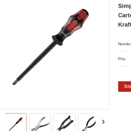
Simp
Cart
Kraf
Nombre
Prix:
Obte