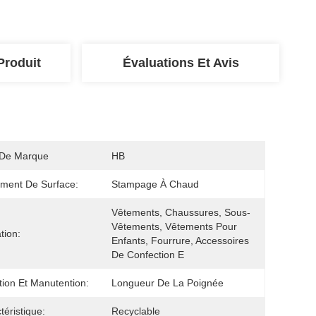
Produit
Évaluations Et Avis
De Marque
HB
ement De Surface:
Stampage À Chaud
Vêtements, Chaussures, Sous-
Vêtements, Vêtements Pour 
ation:
Enfants, Fourrure, Accessoires 
De Confection E
tion Et Manutention:
Longueur De La Poignée
téristique:
Recyclable