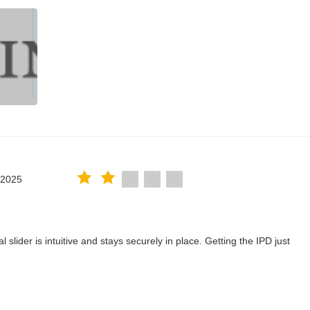
.2025
lider is intuitive and stays securely in place. Getting the IPD just