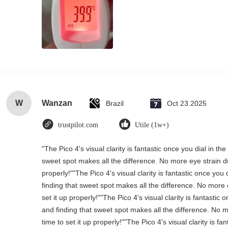
W
Wanzan
Brazil
Oct 23.2025
trustpilot.com
Utile (1w+)
"The Pico 4's visual clarity is fantastic once you dial in 
sweet spot makes all the difference. No more eye strain d
properly!""The Pico 4's visual clarity is fantastic once yo
finding that sweet spot makes all the difference. No more
set it up properly!""The Pico 4's visual clarity is fantasti
and finding that sweet spot makes all the difference. No 
time to set it up properly!""The Pico 4's visual clarity is f