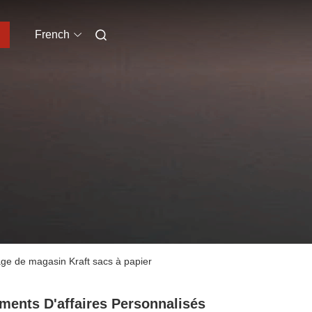
French
lage de magasin Kraft sacs à papier
ments D'affaires Personnalisés