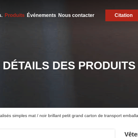
.
Produits
Événements
Nous contacter
Citation
DÉTAILS DES PRODUITS
lisés simples mat / noir brillant petit grand carton de transport embal
Vête