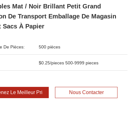
les Mat / Noir Brillant Petit Grand
on De Transport Emballage De Magasin
t Sacs À Papier
 De Pièces:
500 pièces
$0.25/pieces 500-9999 pieces
nez Le Meilleur Prix
Nous Contacter