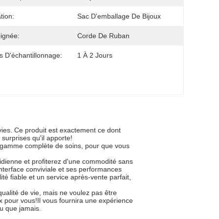
ation:
Sac D'emballage De Bijoux
ignée:
Corde De Ruban
 D'échantillonnage:
1 À 2 Jours
ies. Ce produit est exactement ce dont
surprises qu'il apporte!
une gamme complète de soins, pour que vous
tidienne et profiterez d'une commodité sans
nterface conviviale et ses performances
té fiable et un service après-vente parfait,
qualité de vie, mais ne voulez pas être
 pour vous!Il vous fournira une expérience
du que jamais.