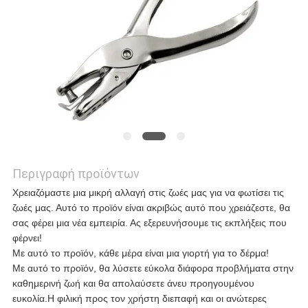
ΥΠΟΘΈΣΕΙΣ
ΖΗΤΉΣΤΕ
ΜΙΑ
ΠΡΟΣΦΟΡΆ
Περιγραφή προϊόντων
Χρειαζόμαστε μια μικρή αλλαγή στις ζωές μας για να φωτίσει τις
SITEMAP
ζωές μας. Αυτό το προϊόν είναι ακριβώς αυτό που χρειάζεστε, θα
σας φέρει μια νέα εμπειρία. Ας εξερευνήσουμε τις εκπλήξεις που
φέρνει!
ΠΟΛΙΤΙΚΉ
Με αυτό το προϊόν, κάθε μέρα είναι μια γιορτή για το δέρμα!
Με αυτό το προϊόν, θα λύσετε εύκολα διάφορα προβλήματα στην
ΑΠΟΡΡΉΤΟΥ
καθημερινή ζωή και θα απολαύσετε άνευ προηγουμένου
ευκολία.Η φιλική προς τον χρήστη διεπαφή και οι ανώτερες