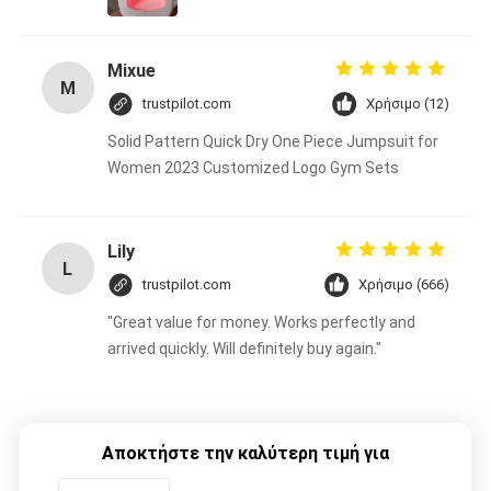
Mixue
M
trustpilot.com
Χρήσιμο (12)
Solid Pattern Quick Dry One Piece Jumpsuit for
Women 2023 Customized Logo Gym Sets
Lily
L
trustpilot.com
Χρήσιμο (666)
"Great value for money. Works perfectly and
arrived quickly. Will definitely buy again."
Αποκτήστε την καλύτερη τιμή για