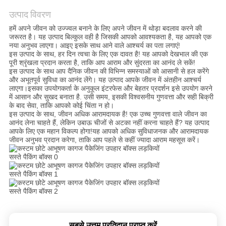
का
उत्पाद विवरण
अनुरोध
हमें अपने जीवन को उज्ज्वल बनाने के लिए अपने जीवन में थोड़ा बदलाव करने की
करें
जरूरत है। यह उत्पाद बिल्कुल वही है जिसकी आपको आवश्यकता है, यह आपको एक
नया अनुभव लाएगा। आइए इसके साथ आने वाले आश्चर्य का पता लगाएं!
इस उत्पाद के साथ, हर दिन त्वचा के लिए एक दावत है! यह आपको देखभाल की एक
पूरी श्रृंखला प्रदान करता है, ताकि आप आराम और सुंदरता का आनंद ले सकें!
साइटमैप
इस उत्पाद के साथ आप दैनिक जीवन की विभिन्न समस्याओं को आसानी से हल करेंगे
और अभूतपूर्व सुविधा का आनंद लेंगे। यह उत्पाद आपके जीवन में अंतहीन आश्चर्य
लाएगा।इसका उपयोगकर्ता के अनुकूल इंटरफेस और बेहतर प्रदर्शन इसे उपयोग करने
में आसान और सुखद बनाता है. उसी समय, इसकी विश्वसनीय गुणवत्ता और सही बिक्री
गोपनीयता
के बाद सेवा, ताकि आपको कोई चिंता न हो।
इस उत्पाद के साथ, जीवन अधिक आरामदायक है! एक उच्च गुणवत्ता वाले जीवन का
नीति
आनंद लेना चाहते हैं, लेकिन उबाऊ चीजों से अटका नहीं करना चाहते हैं? यह उत्पाद
आपके लिए एक महान विकल्प होगा!यह आपको अधिक सुविधाजनक और आरामदायक
जीवन अनुभव प्रदान करेगा, ताकि आप पहले से कहीं ज्यादा आराम महसूस करें।
सबसे उत्तम प्रतिदान प्राप्त करें