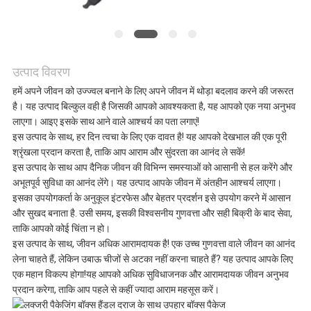
मामलों
एक
उत्पाद विवरण
उद्धरण
हमें अपने जीवन को उज्ज्वल बनाने के लिए अपने जीवन में थोड़ा बदलाव करने की जरूरत
है। यह उत्पाद बिल्कुल वही है जिसकी आपको आवश्यकता है, यह आपको एक नया अनुभव
का
लाएगा। आइए इसके साथ आने वाले आश्चर्य का पता लगाएं!
इस उत्पाद के साथ, हर दिन त्वचा के लिए एक दावत है! यह आपको देखभाल की एक पूरी
अनुरोध
श्रृंखला प्रदान करता है, ताकि आप आराम और सुंदरता का आनंद ले सकें!
इस उत्पाद के साथ आप दैनिक जीवन की विभिन्न समस्याओं को आसानी से हल करेंगे और
करें
अभूतपूर्व सुविधा का आनंद लेंगे। यह उत्पाद आपके जीवन में अंतहीन आश्चर्य लाएगा।
इसका उपयोगकर्ता के अनुकूल इंटरफेस और बेहतर प्रदर्शन इसे उपयोग करने में आसान
और सुखद बनाता है. उसी समय, इसकी विश्वसनीय गुणवत्ता और सही बिक्री के बाद सेवा,
ताकि आपको कोई चिंता न हो।
साइटमैप
इस उत्पाद के साथ, जीवन अधिक आरामदायक है! एक उच्च गुणवत्ता वाले जीवन का आनंद
लेना चाहते हैं, लेकिन उबाऊ चीजों से अटका नहीं करना चाहते हैं? यह उत्पाद आपके लिए
एक महान विकल्प होगा!यह आपको अधिक सुविधाजनक और आरामदायक जीवन अनुभव
गोपनीयता
प्रदान करेगा, ताकि आप पहले से कहीं ज्यादा आराम महसूस करें।