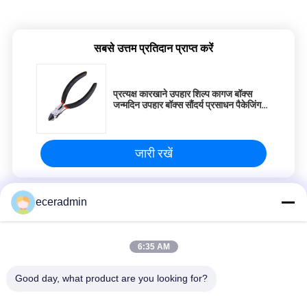
सबसे उत्तम प्रतिदान प्राप्त करें
प्रत्यक्ष कारखाने उपहार शिल्प कागज बॉक्स
जन्मदिन उपहार बॉक्स सौंदर्य प्रसाधन पैकेजिंग
बॉक्स कार्डबोर्ड
जारी रखें
eceradmin
हल्के गेज स्टील स्टड
कस्टम छोटे आभूषण कागज पैकेजिंग उपहार बॉक्स लड़कियों सस्ते पैकिंग बॉक्स
6:35 AM
कस्टम छोटे आभूषण कागज पैकेजिंग उपहार बॉक्स लड़कियों सस्ते पैकिंग बॉक्स
Good day, what product are you looking for?