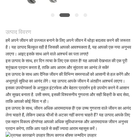
मामलों
एक
उत्पाद विवरण
उद्धरण
हमें अपने जीवन को उज्ज्वल बनाने के लिए अपने जीवन में थोड़ा बदलाव करने की जरूरत
है। यह उत्पाद बिल्कुल वही है जिसकी आपको आवश्यकता है, यह आपको एक नया अनुभव
का
लाएगा। आइए इसके साथ आने वाले आश्चर्य का पता लगाएं!
इस उत्पाद के साथ, हर दिन त्वचा के लिए एक दावत है! यह आपको देखभाल की एक पूरी
अनुरोध
श्रृंखला प्रदान करता है, ताकि आप आराम और सुंदरता का आनंद ले सकें!
इस उत्पाद के साथ आप दैनिक जीवन की विभिन्न समस्याओं को आसानी से हल करेंगे और
करें
अभूतपूर्व सुविधा का आनंद लेंगे। यह उत्पाद आपके जीवन में अंतहीन आश्चर्य लाएगा।
इसका उपयोगकर्ता के अनुकूल इंटरफेस और बेहतर प्रदर्शन इसे उपयोग करने में आसान
और सुखद बनाता है. उसी समय, इसकी विश्वसनीय गुणवत्ता और सही बिक्री के बाद सेवा,
ताकि आपको कोई चिंता न हो।
साइटमैप
इस उत्पाद के साथ, जीवन अधिक आरामदायक है! एक उच्च गुणवत्ता वाले जीवन का आनंद
लेना चाहते हैं, लेकिन उबाऊ चीजों से अटका नहीं करना चाहते हैं? यह उत्पाद आपके लिए
एक महान विकल्प होगा!यह आपको अधिक सुविधाजनक और आरामदायक जीवन अनुभव
गोपनीयता
प्रदान करेगा, ताकि आप पहले से कहीं ज्यादा आराम महसूस करें।