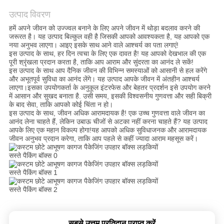
का
उत्पाद विवरण
अनुरोध
हमें अपने जीवन को उज्ज्वल बनाने के लिए अपने जीवन में थोड़ा बदलाव करने की
करें
जरूरत है। यह उत्पाद बिल्कुल वही है जिसकी आपको आवश्यकता है, यह आपको एक
नया अनुभव लाएगा। आइए इसके साथ आने वाले आश्चर्य का पता लगाएं!
इस उत्पाद के साथ, हर दिन त्वचा के लिए एक दावत है! यह आपको देखभाल की एक
पूरी श्रृंखला प्रदान करता है, ताकि आप आराम और सुंदरता का आनंद ले सकें!
साइटमैप
इस उत्पाद के साथ आप दैनिक जीवन की विभिन्न समस्याओं को आसानी से हल करेंगे
और अभूतपूर्व सुविधा का आनंद लेंगे। यह उत्पाद आपके जीवन में अंतहीन आश्चर्य
लाएगा।इसका उपयोगकर्ता के अनुकूल इंटरफेस और बेहतर प्रदर्शन इसे उपयोग करने
में आसान और सुखद बनाता है. उसी समय, इसकी विश्वसनीय गुणवत्ता और सही बिक्री
गोपनीयता
के बाद सेवा, ताकि आपको कोई चिंता न हो।
इस उत्पाद के साथ, जीवन अधिक आरामदायक है! एक उच्च गुणवत्ता वाले जीवन का
नीति
आनंद लेना चाहते हैं, लेकिन उबाऊ चीजों से अटका नहीं करना चाहते हैं? यह उत्पाद
आपके लिए एक महान विकल्प होगा!यह आपको अधिक सुविधाजनक और आरामदायक
जीवन अनुभव प्रदान करेगा, ताकि आप पहले से कहीं ज्यादा आराम महसूस करें।
सबसे उत्तम प्रतिदान प्राप्त करें