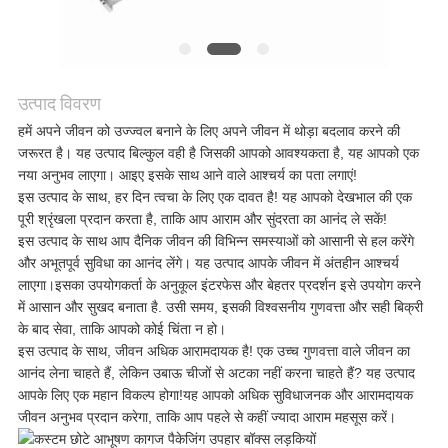
मामलों
एक
उत्पाद विवरण
उद्धरण
हमें अपने जीवन को उज्ज्वल बनाने के लिए अपने जीवन में थोड़ा बदलाव करने की
जरूरत है। यह उत्पाद बिल्कुल वही है जिसकी आपको आवश्यकता है, यह आपको एक
का
नया अनुभव लाएगा। आइए इसके साथ आने वाले आश्चर्य का पता लगाएं!
इस उत्पाद के साथ, हर दिन त्वचा के लिए एक दावत है! यह आपको देखभाल की एक
अनुरोध
पूरी श्रृंखला प्रदान करता है, ताकि आप आराम और सुंदरता का आनंद ले सकें!
इस उत्पाद के साथ आप दैनिक जीवन की विभिन्न समस्याओं को आसानी से हल करेंगे
करें
और अभूतपूर्व सुविधा का आनंद लेंगे। यह उत्पाद आपके जीवन में अंतहीन आश्चर्य
लाएगा।इसका उपयोगकर्ता के अनुकूल इंटरफेस और बेहतर प्रदर्शन इसे उपयोग करने
में आसान और सुखद बनाता है. उसी समय, इसकी विश्वसनीय गुणवत्ता और सही बिक्री
के बाद सेवा, ताकि आपको कोई चिंता न हो।
साइटमैप
इस उत्पाद के साथ, जीवन अधिक आरामदायक है! एक उच्च गुणवत्ता वाले जीवन का
आनंद लेना चाहते हैं, लेकिन उबाऊ चीजों से अटका नहीं करना चाहते हैं? यह उत्पाद
आपके लिए एक महान विकल्प होगा!यह आपको अधिक सुविधाजनक और आरामदायक
गोपनीयता
जीवन अनुभव प्रदान करेगा, ताकि आप पहले से कहीं ज्यादा आराम महसूस करें।