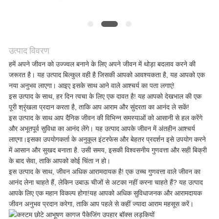
मामलों
एक
उत्पाद विवरण
उद्धरण
हमें अपने जीवन को उज्ज्वल बनाने के लिए अपने जीवन में थोड़ा बदलाव करने की
जरूरत है। यह उत्पाद बिल्कुल वही है जिसकी आपको आवश्यकता है, यह आपको एक
का
नया अनुभव लाएगा। आइए इसके साथ आने वाले आश्चर्य का पता लगाएं!
इस उत्पाद के साथ, हर दिन त्वचा के लिए एक दावत है! यह आपको देखभाल की एक
अनुरोध
पूरी श्रृंखला प्रदान करता है, ताकि आप आराम और सुंदरता का आनंद ले सकें!
इस उत्पाद के साथ आप दैनिक जीवन की विभिन्न समस्याओं को आसानी से हल करेंगे
करें
और अभूतपूर्व सुविधा का आनंद लेंगे। यह उत्पाद आपके जीवन में अंतहीन आश्चर्य
लाएगा।इसका उपयोगकर्ता के अनुकूल इंटरफेस और बेहतर प्रदर्शन इसे उपयोग करने
में आसान और सुखद बनाता है. उसी समय, इसकी विश्वसनीय गुणवत्ता और सही बिक्री
के बाद सेवा, ताकि आपको कोई चिंता न हो।
साइटमैप
इस उत्पाद के साथ, जीवन अधिक आरामदायक है! एक उच्च गुणवत्ता वाले जीवन का
आनंद लेना चाहते हैं, लेकिन उबाऊ चीजों से अटका नहीं करना चाहते हैं? यह उत्पाद
आपके लिए एक महान विकल्प होगा!यह आपको अधिक सुविधाजनक और आरामदायक
गोपनीयता
जीवन अनुभव प्रदान करेगा, ताकि आप पहले से कहीं ज्यादा आराम महसूस करें।