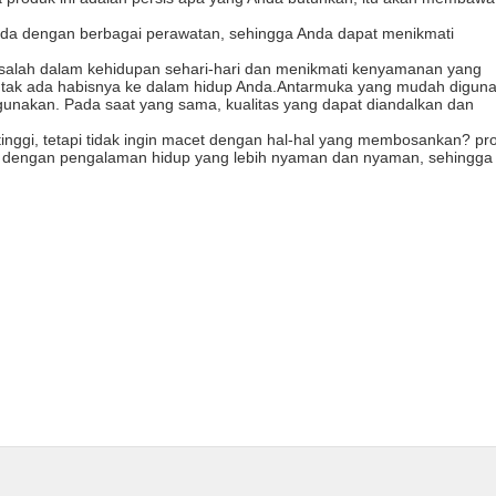
n Anda dengan berbagai perawatan, sehingga Anda dapat menikmati
salah dalam kehidupan sehari-hari dan menikmati kenyamanan yang
g tak ada habisnya ke dalam hidup Anda.Antarmuka yang mudah digun
nakan. Pada saat yang sama, kualitas yang dapat diandalkan dan
g tinggi, tetapi tidak ingin macet dengan hal-hal yang membosankan? pr
da dengan pengalaman hidup yang lebih nyaman dan nyaman, sehingga