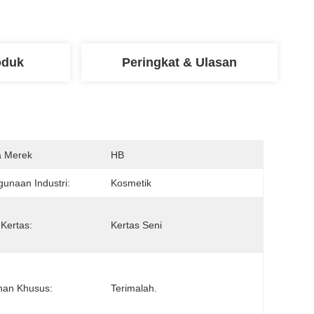
oduk
Peringkat & Ulasan
 Merek
HB
unaan Industri:
Kosmetik
 Kertas:
Kertas Seni
nan Khusus:
Terimalah.