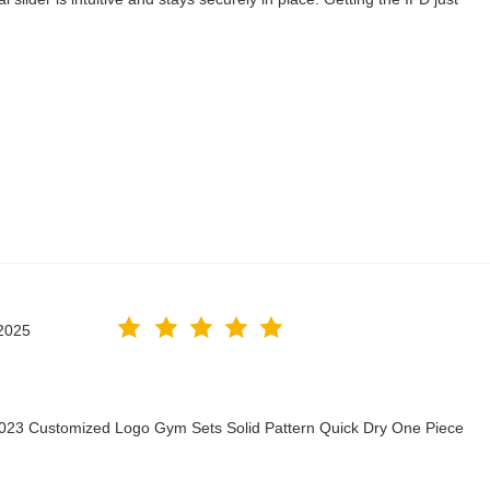
2025
2023 Customized Logo Gym Sets Solid Pattern Quick Dry One Piece