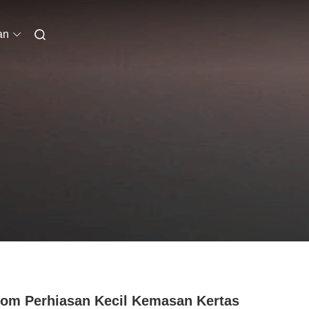
an
om Perhiasan Kecil Kemasan Kertas