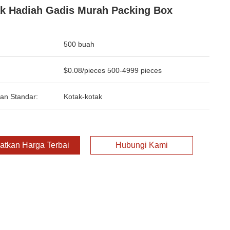
k Hadiah Gadis Murah Packing Box
500 buah
$0.08/pieces 500-4999 pieces
an Standar:
Kotak-kotak
atkan Harga Terbaik
Hubungi Kami