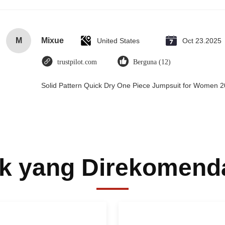
M
Mixue
United States
Oct 23.2025
trustpilot.com
Berguna (12)
Solid Pattern Quick Dry One Piece Jumpsuit for Women
k yang Direkomend