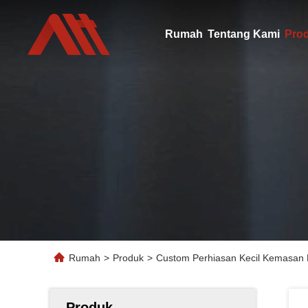
Rumah
Tentang Kami
Pro
Rumah
>
Produk
>
Custom Perhiasan Kecil Kemasan 
Produk