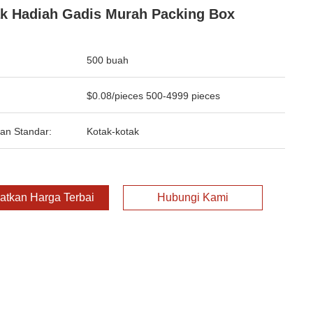
k Hadiah Gadis Murah Packing Box
500 buah
$0.08/pieces 500-4999 pieces
an Standar:
Kotak-kotak
atkan Harga Terbaik
Hubungi Kami