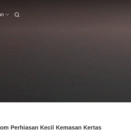
an
om Perhiasan Kecil Kemasan Kertas