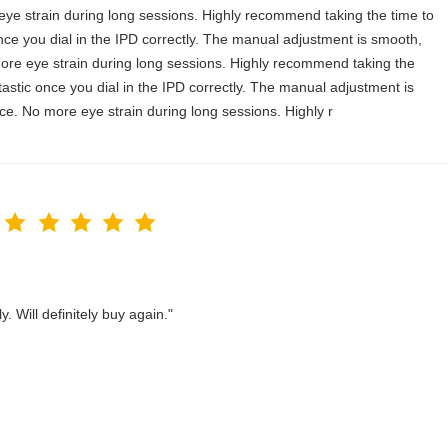
 eye strain during long sessions. Highly recommend taking the time to
c once you dial in the IPD correctly. The manual adjustment is smooth,
more eye strain during long sessions. Highly recommend taking the
antastic once you dial in the IPD correctly. The manual adjustment is
ce. No more eye strain during long sessions. Highly r
. Will definitely buy again."