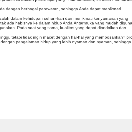
n Anda dengan berbagai perawatan, sehingga Anda dapat menikmati
salah dalam kehidupan sehari-hari dan menikmati kenyamanan yang
g tak ada habisnya ke dalam hidup Anda.Antarmuka yang mudah digun
nakan. Pada saat yang sama, kualitas yang dapat diandalkan dan
g tinggi, tetapi tidak ingin macet dengan hal-hal yang membosankan? pr
da dengan pengalaman hidup yang lebih nyaman dan nyaman, sehingga