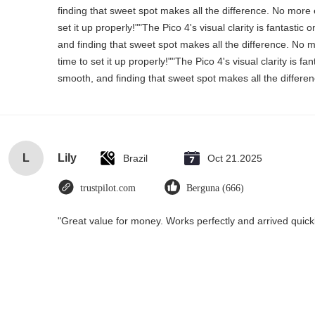
finding that sweet spot makes all the difference. No more
set it up properly!""The Pico 4's visual clarity is fantasti
and finding that sweet spot makes all the difference. No 
time to set it up properly!""The Pico 4's visual clarity is f
smooth, and finding that sweet spot makes all the differen
L
Lily
Brazil
Oct 21.2025
trustpilot.com
Berguna (666)
"Great value for money. Works perfectly and arrived quickly