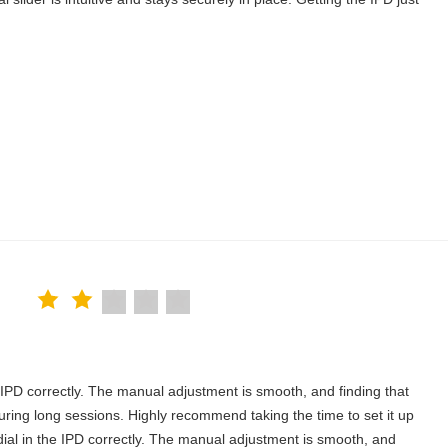
the IPD correctly. The manual adjustment is smooth, and finding that
uring long sessions. Highly recommend taking the time to set it up
u dial in the IPD correctly. The manual adjustment is smooth, and