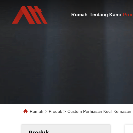
Rumah
Tentang Kami
Pro
Rumah
>
Produk
>
Custom Perhiasan Kecil Kemasan 
Produk