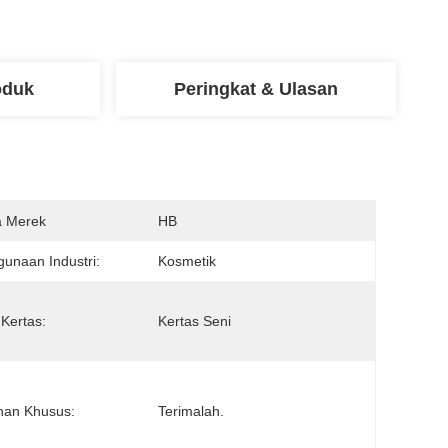
oduk
Peringkat & Ulasan
 Merek
HB
unaan Industri:
Kosmetik
 Kertas:
Kertas Seni
nan Khusus:
Terimalah.