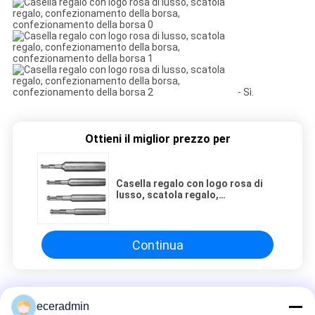
- Sì.
Ottieni il miglior prezzo per
Casella regalo con logo rosa di
lusso, scatola regalo,
confezionamento della borsa,
confezionamento della borsa
Continua
Stagno di acciaio leggero
eceradmin