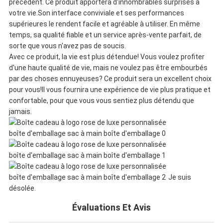
précédent. Ce produit apportera d'innombrables surprises à
PLAN
votre vie.Son interface conviviale et ses performances
supérieures le rendent facile et agréable à utiliser. En même
DU
temps, sa qualité fiable et un service après-vente parfait, de
sorte que vous n'avez pas de soucis.
SITE
Avec ce produit, la vie est plus détendue! Vous voulez profiter
d'une haute qualité de vie, mais ne voulez pas être embourbés
par des choses ennuyeuses? Ce produit sera un excellent choix
pour vous!Il vous fournira une expérience de vie plus pratique et
POLITIQUE
confortable, pour que vous vous sentiez plus détendu que
jamais.
DE
CONFIDENTIALITÉ
Je suis
désolée.
Évaluations Et Avis