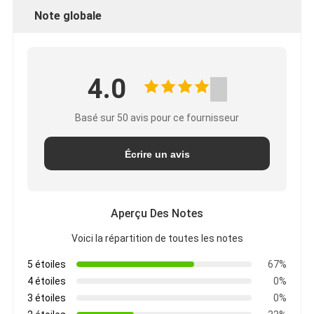
Note globale
4.0
Basé sur 50 avis pour ce fournisseur
Écrire un avis
Aperçu Des Notes
Voici la répartition de toutes les notes
5 étoiles
67%
4 étoiles
0%
3 étoiles
0%