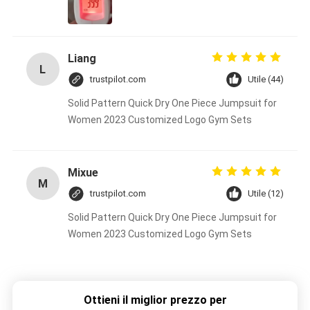
Liang
L
trustpilot.com
Utile (44)
Solid Pattern Quick Dry One Piece Jumpsuit for
Women 2023 Customized Logo Gym Sets
Mixue
M
trustpilot.com
Utile (12)
Solid Pattern Quick Dry One Piece Jumpsuit for
Women 2023 Customized Logo Gym Sets
Ottieni il miglior prezzo per