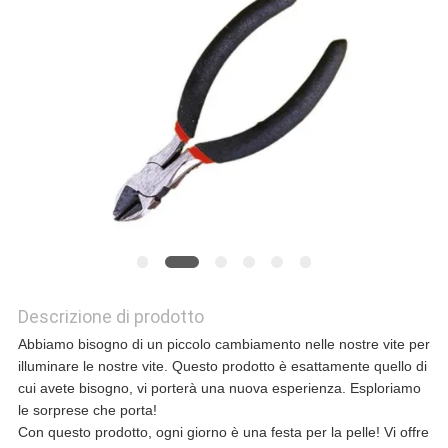
CASI
CHIEDI UN
PREVENTIVO
MAPPA
DEL
SITO
Descrizione di prodotto
Abbiamo bisogno di un piccolo cambiamento nelle nostre vite per
POLITICA
illuminare le nostre vite. Questo prodotto è esattamente quello di
cui avete bisogno, vi porterà una nuova esperienza. Esploriamo
SULLA
le sorprese che porta!
Con questo prodotto, ogni giorno è una festa per la pelle! Vi offre