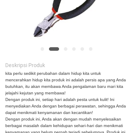
QUOTE
REQUEST
SUATU
SITEMAP
Deskripsi Produk
kita perlu sedikit perubahan dalam hidup kita untuk
mencerahkan hidup kita produk ini adalah persis apa yang Anda
KEBIJAKAN
butuhkan, itu akan membawa Anda pengalaman baru mari kita
jelajahi kejutan yang membawa!
PRIVASI
Dengan produk ini, setiap hari adalah pesta untuk kulit! Ini
menyediakan Anda dengan berbagai perawatan, sehingga Anda
dapat menikmati kenyamanan dan kecantikan!
Dengan produk ini, Anda akan dengan mudah menyelesaikan
berbagai masalah dalam kehidupan sehari-hari dan menikmati
kenyamanan yang belum pernah terjadi sebelumnya. Produk ini