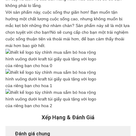
HỢP
không phải lo lắng.
Với sản phẩm này, cuộc sống thư giãn hơn! Bạn muốn tận
hưởng một chất lượng cuộc sống cao, nhưng không muốn bị
YÊU
mắc kẹt bởi những thứ nhàm chán? Sản phẩm này sẽ là một lựa
chọn tuyệt vời cho bạn!Nó sẽ cung cấp cho bạn một trải nghiệm
CẦU
cuộc sống thuận tiện và thoải mái hơn, để bạn cảm thấy thoải
mái hơn bao giờ hết.
BÁO
GIÁ
SƠ
ĐỒ
TRANG
Xếp Hạng & Đánh Giá
WEB
Đánh giá chung