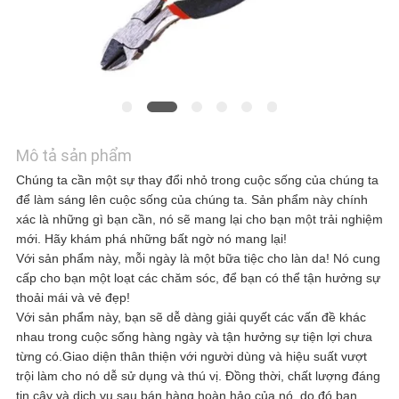
HỆ
VỚI
CHÚNG
TÔI
Mô tả sản phẩm
Chúng ta cần một sự thay đổi nhỏ trong cuộc sống của chúng ta
để làm sáng lên cuộc sống của chúng ta. Sản phẩm này chính
TIN
xác là những gì bạn cần, nó sẽ mang lại cho bạn một trải nghiệm
mới. Hãy khám phá những bất ngờ nó mang lại!
TỨC
Với sản phẩm này, mỗi ngày là một bữa tiệc cho làn da! Nó cung
cấp cho bạn một loạt các chăm sóc, để bạn có thể tận hưởng sự
thoải mái và vẻ đẹp!
Với sản phẩm này, bạn sẽ dễ dàng giải quyết các vấn đề khác
CÁC
nhau trong cuộc sống hàng ngày và tận hưởng sự tiện lợi chưa
từng có.Giao diện thân thiện với người dùng và hiệu suất vượt
TRƯỜNG
trội làm cho nó dễ sử dụng và thú vị. Đồng thời, chất lượng đáng
tin cậy và dịch vụ sau bán hàng hoàn hảo của nó, do đó bạn