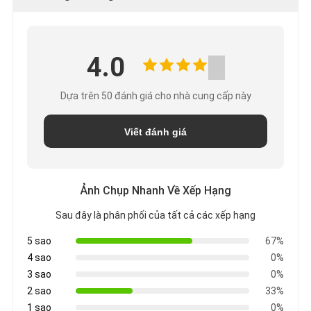
CHÍNH
4.0
SÁCH
Dựa trên 50 đánh giá cho nhà cung cấp này
BẢO
MẬT
Viết đánh giá
Ảnh Chụp Nhanh Về Xếp Hạng
Sau đây là phân phối của tất cả các xếp hạng
5 sao
67%
4 sao
0%
3 sao
0%
2 sao
33%
1 sao
0%