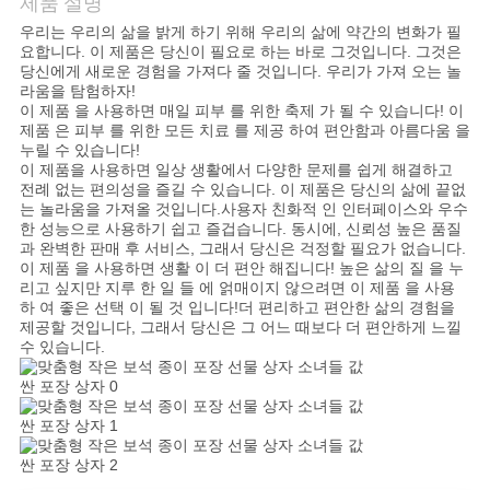
제품 설명
우리는 우리의 삶을 밝게 하기 위해 우리의 삶에 약간의 변화가 필
저
요합니다. 이 제품은 당신이 필요로 하는 바로 그것입니다. 그것은
당신에게 새로운 경험을 가져다 줄 것입니다. 우리가 가져 오는 놀
희
라움을 탐험하자!
이 제품 을 사용하면 매일 피부 를 위한 축제 가 될 수 있습니다! 이
와
제품 은 피부 를 위한 모든 치료 를 제공 하여 편안함과 아름다움 을
누릴 수 있습니다!
연
이 제품을 사용하면 일상 생활에서 다양한 문제를 쉽게 해결하고
전례 없는 편의성을 즐길 수 있습니다. 이 제품은 당신의 삶에 끝없
는 놀라움을 가져올 것입니다.사용자 친화적 인 인터페이스와 우수
락
한 성능으로 사용하기 쉽고 즐겁습니다. 동시에, 신뢰성 높은 품질
과 완벽한 판매 후 서비스, 그래서 당신은 걱정할 필요가 없습니다.
이 제품 을 사용하면 생활 이 더 편안 해집니다! 높은 삶의 질 을 누
뉴
리고 싶지만 지루 한 일 들 에 얽매이지 않으려면 이 제품 을 사용
하 여 좋은 선택 이 될 것 입니다!더 편리하고 편안한 삶의 경험을
제공할 것입니다, 그래서 당신은 그 어느 때보다 더 편안하게 느낄
스
수 있습니다.
사
건