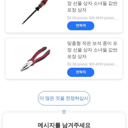
장 선물 상자 소녀들 값싼
포장 상자
인
$0.08/pieces 500-4999 pieces MOQ:500개
용
연락처
을
맞춤형 작은 보석 종이 포
요
장 선물 상자 소녀들 값싼
청
포장 상자
$0.08/pieces 500-4999 pieces MOQ:500개
하
연락처
십
시
더 많은 것을 전망하십시
오
오
사
메시지를 남겨주세요