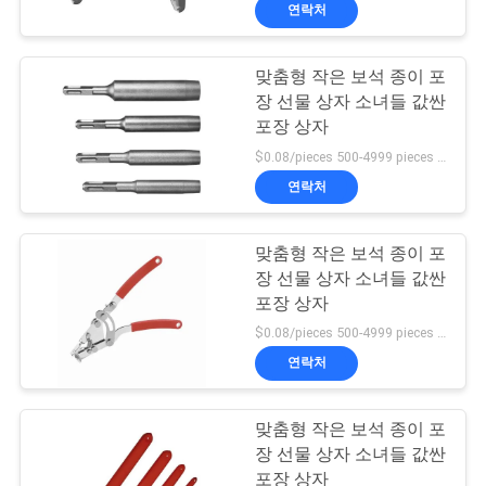
한
연락처
것
맞춤형 작은 보석 종이 포
9
장 선물 상자 소녀들 값싼
공
포장 상자
스틸 페인트 키일
장
$0.08/pieces 500-4999 pieces MOQ:500개
연락처
투
어
맞춤형 작은 보석 종이 포
장 선물 상자 소녀들 값싼
포장 상자
품
9
$0.08/pieces 500-4999 pieces MOQ:500개
질
연락처
스틸 스터드 파티션
관
맞춤형 작은 보석 종이 포
리
장 선물 상자 소녀들 값싼
포장 상자