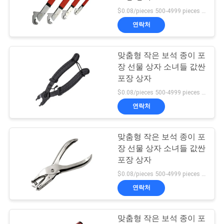
$0.08/pieces 500-4999 pieces MOQ:500개
저
연락처
9
희
맞춤형 작은 보석 종이 포
와
금속 프레임 부품
장 선물 상자 소녀들 값싼
연
포장 상자
$0.08/pieces 500-4999 pieces MOQ:500개
락
연락처
뉴
맞춤형 작은 보석 종이 포
장 선물 상자 소녀들 값싼
스
포장 상자
$0.08/pieces 500-4999 pieces MOQ:500개
사
연락처
건
맞춤형 작은 보석 종이 포