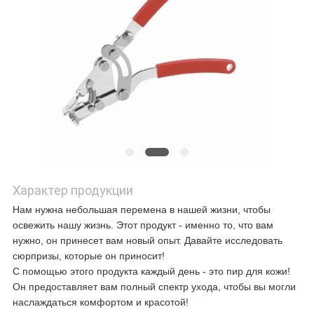
СЛУЧАИ
ЗАПРОСИТЕ
ЦИТАТУ
КАРТА
САЙТА
Характер продукции
Нам нужна небольшая перемена в нашей жизни, чтобы
ПОЛИТИКА
освежить нашу жизнь. Этот продукт - именно то, что вам
нужно, он принесет вам новый опыт. Давайте исследовать
КОНФИДЕНЦИАЛЬНОСТИ
сюрпризы, которые он приносит!
С помощью этого продукта каждый день - это пир для кожи!
Он предоставляет вам полный спектр ухода, чтобы вы могли
наслаждаться комфортом и красотой!