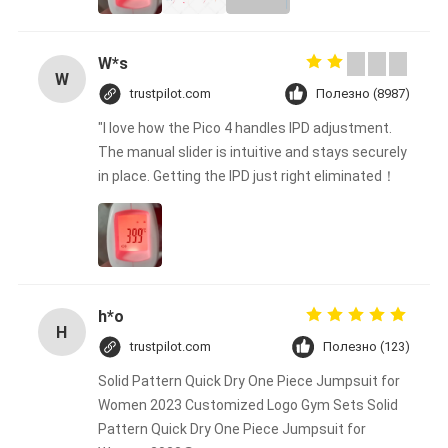
W*s
W
trustpilot.com
Полезно (8987)
"I love how the Pico 4 handles IPD adjustment.
The manual slider is intuitive and stays securely
in place. Getting the IPD just right eliminated！
h*o
H
trustpilot.com
Полезно (123)
Solid Pattern Quick Dry One Piece Jumpsuit for
Women 2023 Customized Logo Gym Sets Solid
Pattern Quick Dry One Piece Jumpsuit for