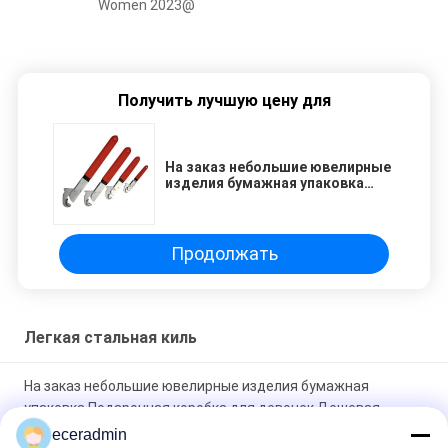
Women 2023@
Получить лучшую цену для
На заказ небольшие ювелирные
изделия бумажная упаковка
Подарочная коробка для
девочек Дешевая упаковка
Продолжать
Легкая стальная киль
На заказ небольшие ювелирные изделия бумажная
упаковка Подарочная коробка для девочек Дешевая
упаковка
eceradmin