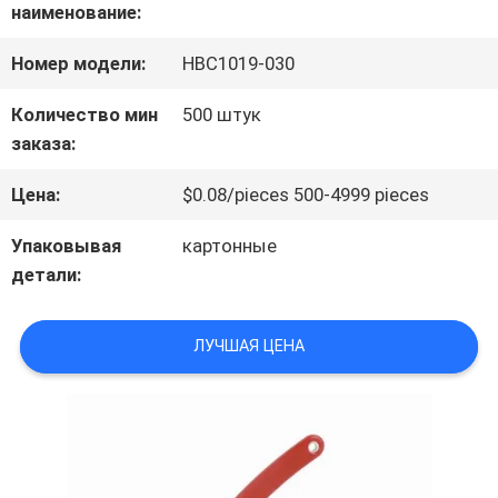
наименование:
ЗАВОДУ
Номер модели:
HBC1019-030
КОНТРОЛЬ
Количество мин
500 штук
заказа:
КАЧЕСТВА
Цена:
$0.08/pieces 500-4999 pieces
СВЯЖИТЕСЬ
Упаковывая
картонные
детали:
С
НАМИ
ЛУЧШАЯ ЦЕНА
НОВОСТИ