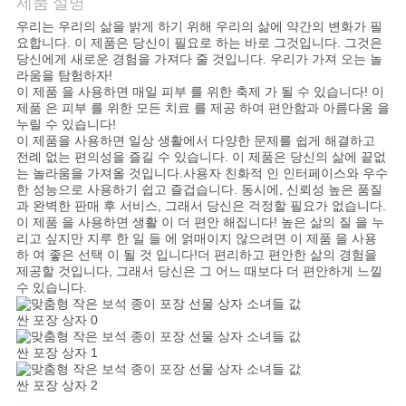
제품 설명
우리는 우리의 삶을 밝게 하기 위해 우리의 삶에 약간의 변화가 필
저
요합니다. 이 제품은 당신이 필요로 하는 바로 그것입니다. 그것은
당신에게 새로운 경험을 가져다 줄 것입니다. 우리가 가져 오는 놀
희
라움을 탐험하자!
이 제품 을 사용하면 매일 피부 를 위한 축제 가 될 수 있습니다! 이
와
제품 은 피부 를 위한 모든 치료 를 제공 하여 편안함과 아름다움 을
누릴 수 있습니다!
연
이 제품을 사용하면 일상 생활에서 다양한 문제를 쉽게 해결하고
전례 없는 편의성을 즐길 수 있습니다. 이 제품은 당신의 삶에 끝없
는 놀라움을 가져올 것입니다.사용자 친화적 인 인터페이스와 우수
락
한 성능으로 사용하기 쉽고 즐겁습니다. 동시에, 신뢰성 높은 품질
과 완벽한 판매 후 서비스, 그래서 당신은 걱정할 필요가 없습니다.
이 제품 을 사용하면 생활 이 더 편안 해집니다! 높은 삶의 질 을 누
뉴
리고 싶지만 지루 한 일 들 에 얽매이지 않으려면 이 제품 을 사용
하 여 좋은 선택 이 될 것 입니다!더 편리하고 편안한 삶의 경험을
제공할 것입니다, 그래서 당신은 그 어느 때보다 더 편안하게 느낄
스
수 있습니다.
사
건