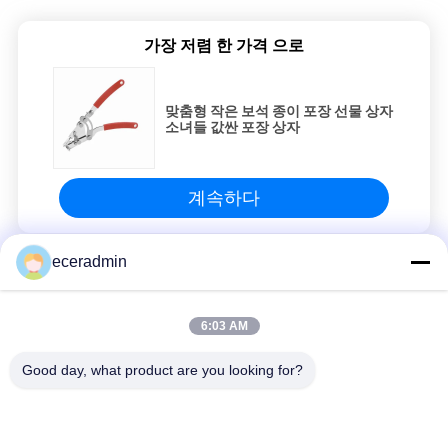
인
가장 저렴 한 가격 으로
용
맞춤형 작은 보석 종이 포장 선물 상자
을
소녀들 값싼 포장 상자
요
청
계속하다
하
eceradmin
십
스틸 페인트 키일
시
맞춤형 작은 보석 종이 포장 선물 상자 소녀들 값싼 포장 상자
6:03 AM
오
맞춤형 작은 보석 종이 포장 선물 상자 소녀들 값싼 포장 상자
Good day, what product are you looking for?
맞춤형 작은 보석 종이 포장 선물 상자 소녀들 값싼 포장 상자
사