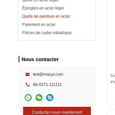
Épingles en acier léger
Quille de peinture en acier
Parement en acier
Pièces de cadre métallique
Nous contacter
test@maoyt.com
Co
d'
86-0371-111111
Contactez-nous maintenant