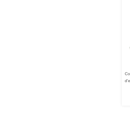
Co
d'