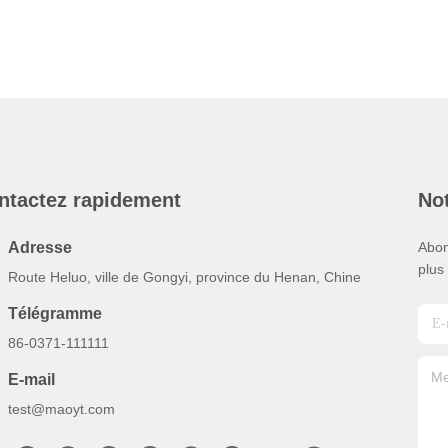
ntactez rapidement
Not
Adresse
Abon
plus
Route Heluo, ville de Gongyi, province du Henan, Chine
Télégramme
86-0371-111111
E-mail
test@maoyt.com