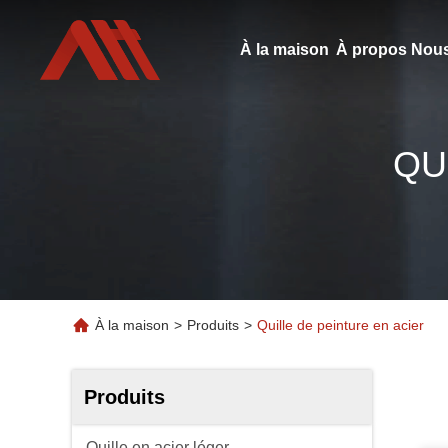
À la maison
À propos Nous
QU
À la maison
>
Produits
>
Quille de peinture en acier
Produits
Quille en acier léger