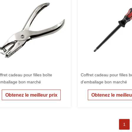
ffret cadeau pour filles boîte
Coffret cadeau pour filles b
emballage bon marché
d'emballage bon marché
Obtenez le meilleur prix
Obtenez le meilleu
1