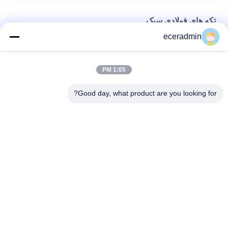
تکه های فولادی سبک
eceradmin
جعبه هدیه دخترانه بسته بندی کاغذی جواهرات کوچک سفارشی جعبه
بسته بندی ارزان
1:05 PM
جعبه هدیه دخترانه بسته بندی کاغذی جواهرات کوچک سفارشی جعبه
بسته بندی ارزان
Good day, what product are you looking for?
جعبه هدیه منحصر به فرد سفارشی چاپ جعبه هدیه گاردونی لوکس
بسته بندی جواهرات جعبه هدیه روز ولنتاین
دسته بندی های محبوب
همه
تکه های فولادی سبک
کيل فولادي سبک