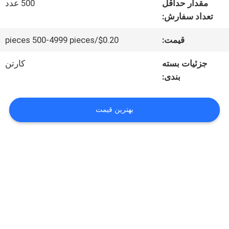
مقدار حداقل
500 عدد
تعداد سفارش:
کنترل
قیمت:
$0.20/pieces 500-4999 pieces
کیفیت
جزئیات بسته
کارتن
بندی:
تماس
با
بهترین قیمت
ما
اخبار
همه