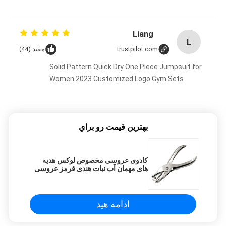
Liang
L
trustpilot.com
مفید (44)
Solid Pattern Quick Dry One Piece Jumpsuit for
Women 2023 Customized Logo Gym Sets
بهترين قيمت رو براي
کادوی عروسی مخصوص لوکس هدیه
های مهمان آب نبات هندی قرمز عروسی
جعبه های عروسی برای تزئین عروسی
ادامه هید