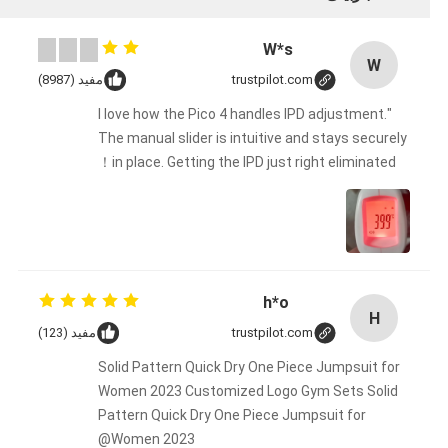
W*s
W
trustpilot.com
مفید (8987)
"I love how the Pico 4 handles IPD adjustment.
The manual slider is intuitive and stays securely
in place. Getting the IPD just right eliminated！
h*o
H
trustpilot.com
مفید (123)
Solid Pattern Quick Dry One Piece Jumpsuit for
Women 2023 Customized Logo Gym Sets Solid
Pattern Quick Dry One Piece Jumpsuit for
Women 2023@