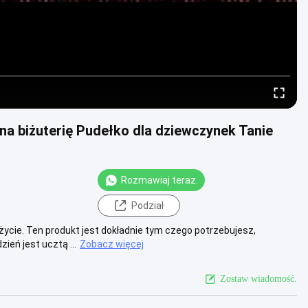
a biżuterię Pudełko dla dziewczynek Tanie
Rozmawiaj teraz.
Podział
ycie. Ten produkt jest dokładnie tym czego potrzebujesz,
ień jest ucztą ...
Zobacz więcej
Zostaw wiadomość.