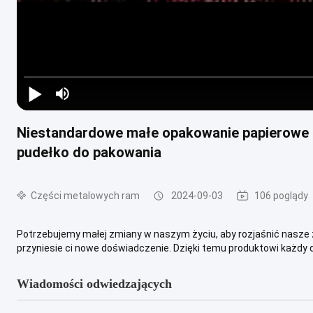
Niestandardowe małe opakowanie papierowe n
pudełko do pakowania
Części metalowych ram
2024-09-03
106 poglądy
Potrzebujemy małej zmiany w naszym życiu, aby rozjaśnić nasze ż
przyniesie ci nowe doświadczenie. Dzięki temu produktowi każdy dz
Wiadomości odwiedzających