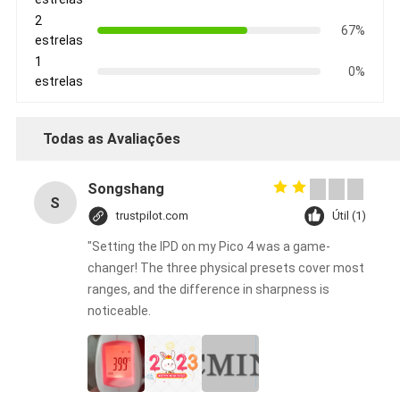
2
67%
estrelas
1
0%
estrelas
Todas as Avaliações
Songshang
S
trustpilot.com
Útil (1)
"Setting the IPD on my Pico 4 was a game-
changer! The three physical presets cover most
ranges, and the difference in sharpness is
noticeable.