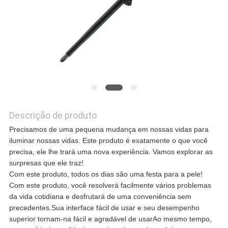
CASOS
SOLICITE UM
ORÇAMENTO
Descrição de produto
MAPA
Precisamos de uma pequena mudança em nossas vidas para
iluminar nossas vidas. Este produto é exatamente o que você
DO
precisa, ele lhe trará uma nova experiência. Vamos explorar as
surpresas que ele traz!
SITE
Com este produto, todos os dias são uma festa para a pele!
Com este produto, você resolverá facilmente vários problemas
da vida cotidiana e desfrutará de uma conveniência sem
POLÍTICA
precedentes.Sua interface fácil de usar e seu desempenho
superior tornam-na fácil e agradável de usarAo mesmo tempo,