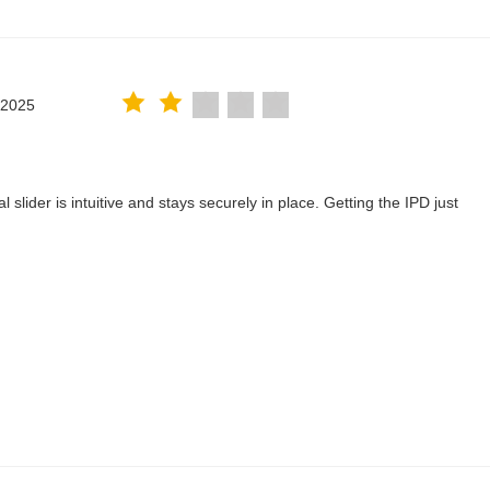
.2025
lider is intuitive and stays securely in place. Getting the IPD just