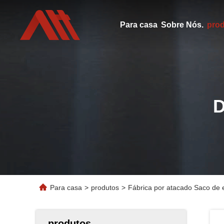
Para casa
Sobre Nós.
pro
Para casa
>
produtos
>
Fábrica por atacado Saco de e
produtos