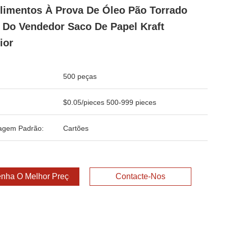
limentos À Prova De Óleo Pão Torrado
 Do Vendedor Saco De Papel Kraft
ior
500 peças
$0.05/pieces 500-999 pieces
agem Padrão:
Cartões
nha O Melhor Preço
Contacte-Nos