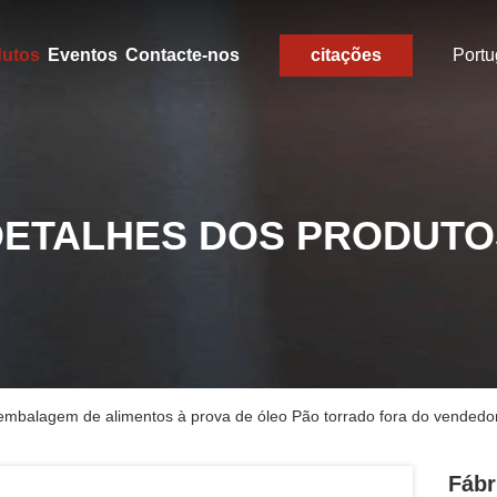
dutos
Eventos
Contacte-nos
citações
Port
DETALHES DOS PRODUTO
mbalagem de alimentos à prova de óleo Pão torrado fora do vendedor 
Fábr