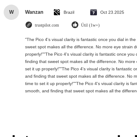
W
Wanzan
Brazil
Oct 23.2025
trustpilot.com
Útil (1w+)
"The Pico 4's visual clarity is fantastic once you dial in 
sweet spot makes all the difference. No more eye strain d
properly!""The Pico 4's visual clarity is fantastic once yo
finding that sweet spot makes all the difference. No more
set it up properly!""The Pico 4's visual clarity is fantasti
and finding that sweet spot makes all the difference. No 
time to set it up properly!""The Pico 4's visual clarity is f
smooth, and finding that sweet spot makes all the differen