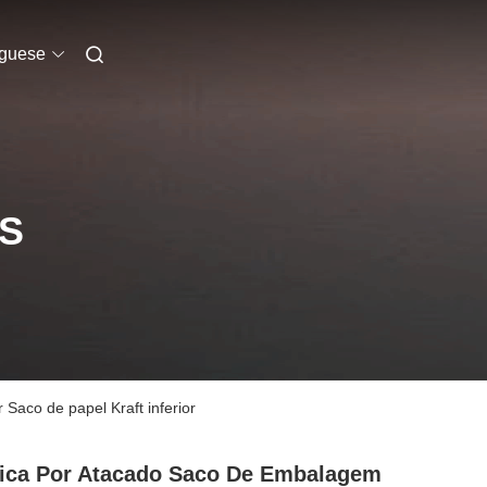
uguese
S
Saco de papel Kraft inferior
ica Por Atacado Saco De Embalagem