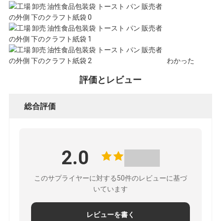
だ
さ
い
わかった
評価とレビュー
ニ
総合評価
ュ
ー
2.0
ス
このサプライヤーに対する50件のレビューに基づ
いています
事
レビューを書く