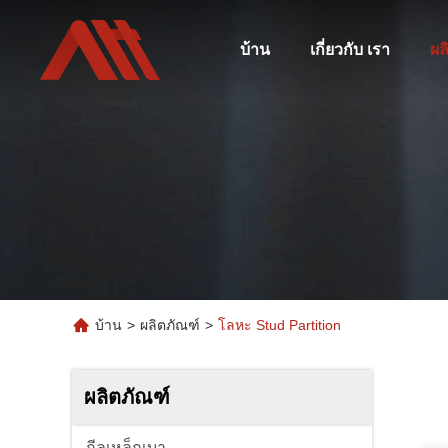
บ้าน
เกี่ยวกับ เรา
ผล
บ้าน
>
ผลิตภัณฑ์
>
โลหะ Stud Partition
ผลิตภัณฑ์
กีลเหล็กเบา