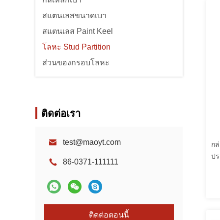
สแตนเลสขนาดเบา
สแตนเลส Paint Keel
โลหะ Stud Partition
ส่วนของกรอบโลหะ
ติดต่อเรา
test@maoyt.com
กล
ปร
86-0371-111111
บร
ติดต่อตอนนี้