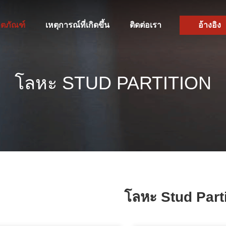
ิตภัณฑ์
เหตุการณ์ที่เกิดขึ้น
ติดต่อเรา
อ้างอิง
โลหะ STUD PARTITION
โลหะ Stud Part