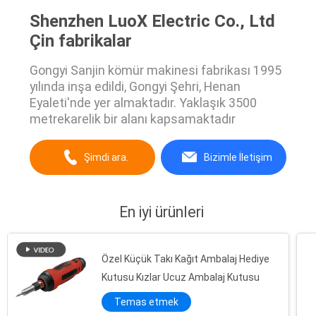
Shenzhen LuoX Electric Co., Ltd
Çin fabrikalar
Gongyi Sanjin kömür makinesi fabrikası 1995
yılında inşa edildi, Gongyi Şehri, Henan
Eyaleti'nde yer almaktadır. Yaklaşık 3500
metrekarelik bir alanı kapsamaktadır
Şimdi ara.
Bizimle İletişim
En iyi ürünleri
Özel Küçük Takı Kağıt Ambalaj Hediye
Kutusu Kızlar Ucuz Ambalaj Kutusu
Temas etmek